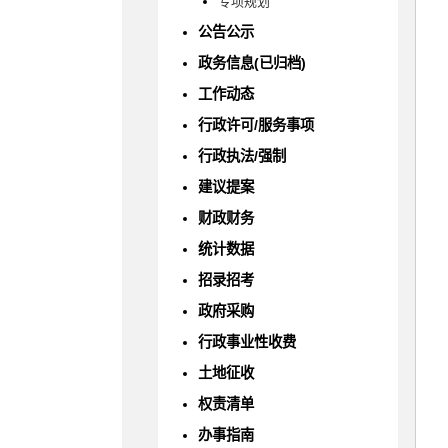
专项规划
公告公示
政务信息(已归档)
工作动态
行政许可/服务事项
行政执法/强制
建议提案
财政财务
统计数据
招录招考
政府采购
行政事业性收费
土地征收
权责清单
办事指南