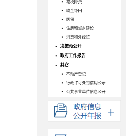
减税降费
助企纾困
医保
住房和城乡建设
消费和外经贸
决策预公开
政府工作报告
其它
不动产登记
行政许可处罚信用公示
公共事业单位信息公开