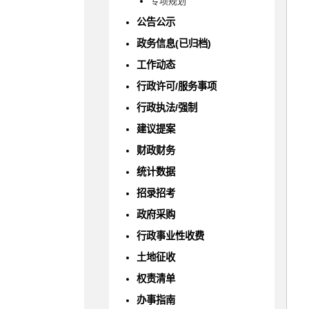
专项规划
公告公示
政务信息(已归档)
工作动态
行政许可/服务事项
行政执法/强制
建议提案
财政财务
统计数据
招录招考
政府采购
行政事业性收费
土地征收
权责清单
办事指南