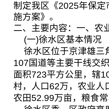
制定我区《2025年保
施方案》。
二、主要内容：一、农
(一)徐水区基本情况
徐水区位于京津雄三
107国道等主要干线交
面积723平方公里，辖1
村，人口62万，农业人口
农田52.99万亩，粮食