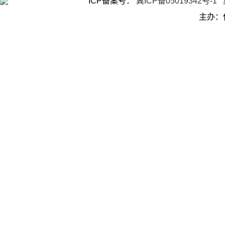
ICP备案号：
冀ICP备05019342号-1
主办：