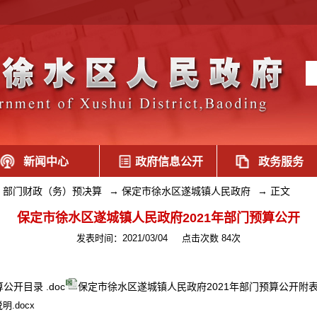
新闻中心
政府信息公开
政务服务
部门财政（务）预决算
→
保定市徐水区遂城镇人民政府
→
正文
保定市徐水区遂城镇人民政府2021年部门预算公开
发表时间：2021/03/04
点击次数 84次
开目录 .doc
保定市徐水区遂城镇人民政府2021年部门预算公开附表.x
.docx