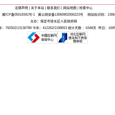
法律声明
|
关于本站
|
联系我们
|
网站地图
|
检索中心
：
冀ICP备05019342号-1
冀公网安备13060902000223号
网站标识码：130625
主办：保定市徐水区人民政府网
792502/13130789 今年：412262/2199553 统计天数 ：6348天 昨日：1695