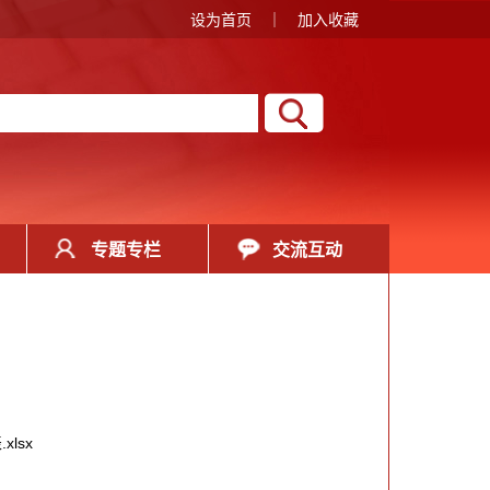
设为首页
｜
加入收藏
专题专栏
交流互动
lsx