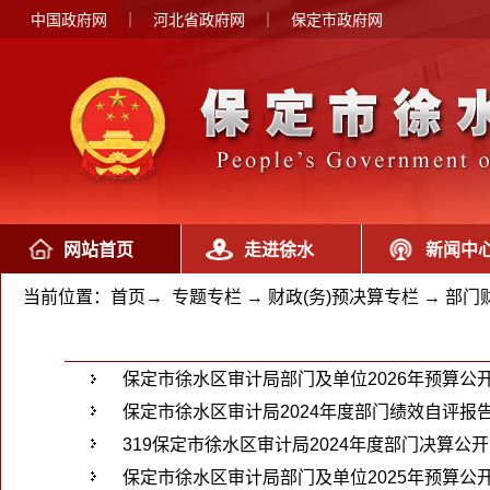
中国政府网
｜
河北省政府网
｜
保定市政府网
网站首页
走进徐水
新闻中
当前位置：
首页
→
专题专栏
→
财政(务)预决算专栏
→
部门
保定市徐水区审计局部门及单位2026年预算公
保定市徐水区审计局2024年度部门绩效自评报
319保定市徐水区审计局2024年度部门决算公开
保定市徐水区审计局部门及单位2025年预算公