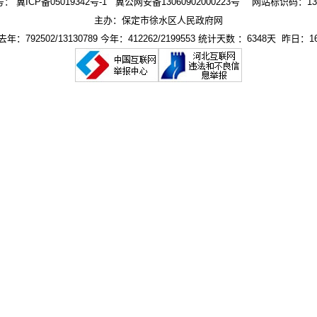
号：
冀ICP备05019342号-1
冀公网安备13060902000223号
网站标识码：1306
主办：保定市徐水区人民政府网
年：792502/13130789 今年：412262/2199553 统计天数 ：6348天 昨日：16