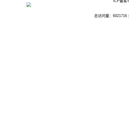
ICP备案
总访问量：6021716 去