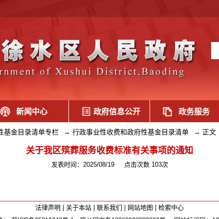
新闻中心
政府信息公开
政务服务
性基金目录清单专栏
→
行政事业性收费和政府性基金目录清单
→
正文
关于我区殡葬服务收费标准有关事项的通知
发表时间：2025/08/19
点击次数 103次
法律声明
|
关于本站
|
联系我们
|
网站地图
|
检索中心