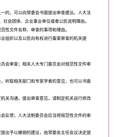
之一的，可以向常委会书面提出审查建议。人大法
、社会团体、企业事业单位或者公民说明理由。
规范性文件名称、审查的事项和理由。
事业组织以及公民向有权进行备案审查的机关提
委员会审查；相关人大专门委员会对规范性文件审
会，听取相关部门和专家学者的意见，也可以书面
定机关沟通，提出审查意见，请制定机关自行修改
员会反馈；人大法制委员会应当将规范性文件的审
议提出予以撤销的建议，由常委会主任会议决定提