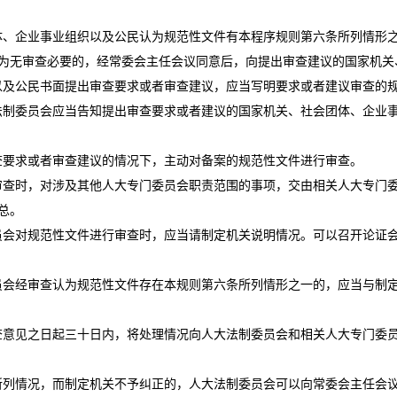
、企业事业组织以及公民认为规范性文件有本程序规则第六条所列情形
为无审查必要的，经常委会主任会议同意后，向提出审查建议的国家机关
及公民书面提出审查要求或者审查建议，应当写明要求或者建议审查的
制委员会应当告知提出审查要求或者建议的国家机关、社会团体、企业
要求或者审查建议的情况下，主动对备案的规范性文件进行审查。
查时，对涉及其他人大专门委员会职责范围的事项，交由相关人大专门
总。
会对规范性文件进行审查时，应当请制定机关说明情况。可以召开论证
会经审查认为规范性文件存在本规则第六条所列情形之一的，应当与制
意见之日起三十日内，将处理情况向人大法制委员会和相关人大专门委
列情况，而制定机关不予纠正的，人大法制委员会可以向常委会主任会