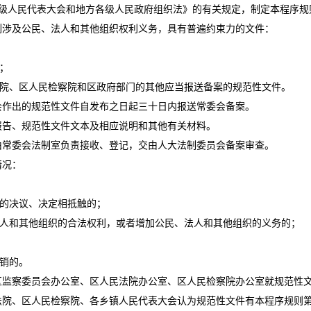
级人民代表大会和地方各级人民政府组织法》的有关规定，制定本程序规
涉及公民、法人和其他组织权利义务，具有普遍约束力的文件：
；
院、区人民检察院和区政府部门的其他应当报送备案的规范性文件。
作出的规范性文件自发布之日起三十日内报送常委会备案。
告、规范性文件文本及相应说明和其他有关材料。
常委会法制室负责接收、登记，交由人大法制委员会备案审查。
情况：
的决议、决定相抵触的；
人和其他组织的合法权利，或者增加公民、法人和其他组织的义务的；
销的。
监察委员会办公室、区人民法院办公室、区人民检察院办公室就规范性
院、区人民检察院、各乡镇人民代表大会认为规范性文件有本程序规则