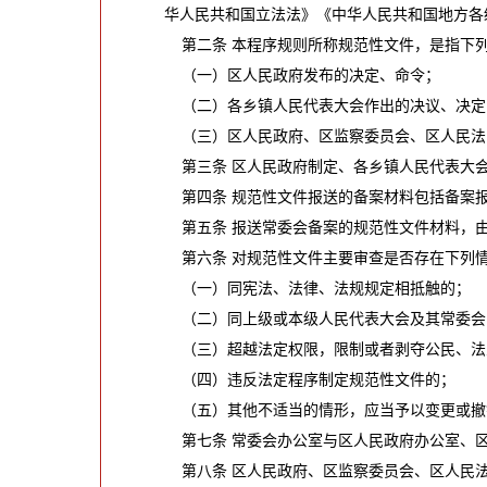
华人民共和国立法法》《中华人民共和国地方各
第二条 本程序规则所称规范性文件，是指下列
（一）区人民政府发布的决定、命令；
（二）各乡镇人民代表大会作出的决议、决定
（三）区人民政府、区监察委员会、区人民法
第三条 区人民政府制定、各乡镇人民代表大会
第四条 规范性文件报送的备案材料包括备案报
第五条 报送常委会备案的规范性文件材料，由
第六条 对规范性文件主要审查是否存在下列
（一）同宪法、法律、法规规定相抵触的；
（二）同上级或本级人民代表大会及其常委会
（三）超越法定权限，限制或者剥夺公民、法
（四）违反法定程序制定规范性文件的；
（五）其他不适当的情形，应当予以变更或撤
第七条 常委会办公室与区人民政府办公室、区
第八条 区人民政府、区监察委员会、区人民法