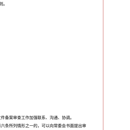
则。
文件备案审查工作加强联系、沟通、协调。
第六条所列情形之一的，可以向常委会书面提出审