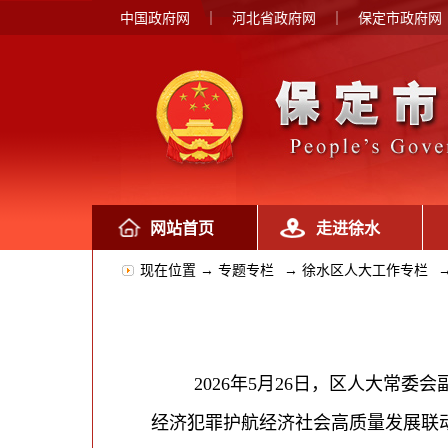
中国政府网
｜
河北省政府网
｜
保定市政府网
网站首页
走进徐水
现在位置 →
专题专栏
→
徐水区人大工作专栏
2026
年
5
月
26
日，区人大常委会
经济犯罪护航经济社会高质量发展联