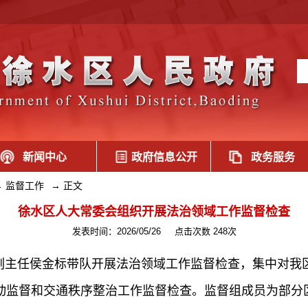
新闻中心
政府信息公开
政务服务
→
监督工作
→
正文
徐水区人大常委会组织开展法治领域工作监督检查
发表时间：2026/05/26
点击次数 248次
副主任侯金标带队开展法治领域工作监督检查，集中对我
动监督和交通秩序整治工作监督检查。监督组成员为部分