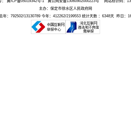
号：
冀ICP备05019342号-1
冀公网安备13060902000223号
网站标识码：1306
主办：保定市徐水区人民政府网
年：792502/13130789 今年：412262/2199553 统计天数 ：6348天 昨日：16