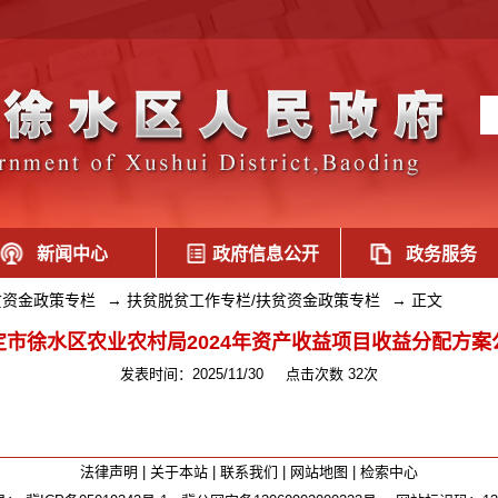
新闻中心
政府信息公开
政务服务
贫资金政策专栏
→
扶贫脱贫工作专栏/扶贫资金政策专栏
→
正文
定市徐水区农业农村局2024年资产收益项目收益分配方案
发表时间：2025/11/30
点击次数 32次
法律声明
|
关于本站
|
联系我们
|
网站地图
|
检索中心