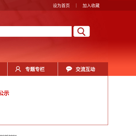
设为首页
｜
加入收藏
专题专栏
交流互动
公示