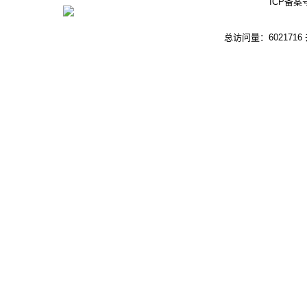
ICP备案
总访问量：6021716 去