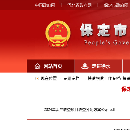
中国政府网
｜
河北省政府网
｜
保定市政府网
网站首页
走进徐水
现在位置 →
专题专栏
→
扶贫脱贫工作专栏/ 扶
保
2024年资产收益项目收益分配方案公示.pdf