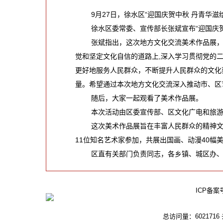
9月27日，徐水区“迎国庆贺中秋 丹青华滋
徐水区委常委、宣传部长张斌宣布“迎国庆贺中
张斌指出，这次地方文化交流美术作品展，汇
觉和坚定文化自信的道路上,深入学习贯彻党的
更好地服务人民群众，不断提升人民群众的文化
量。希望通过本次地方文化交流深入推动市、区
随后，大家一起观看了美术作品展。
本次活动由区委宣传部、区文化广电和旅游局
这次美术作品展旨在丰富人民群众的精神文化
11位知名艺术家参加，共展出国画、动漫40
区直有关部门负责同志，各乡镇、城区办、开
ICP备案
总访问量：6021716 去