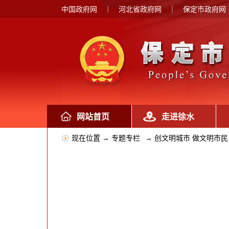
中国政府网
｜
河北省政府网
｜
保定市政府网
网站首页
走进徐水
现在位置 →
专题专栏
→
创文明城市 做文明市民