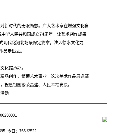
对新时代的无限畅想。广大艺术家在增强文化自
祝中华人民共和国成立74周年，让艺术创作成果
式现代化河北场景保定篇章，注入徐水文化力
作品走出去。
文化馆承办。
精品创作，繁荣艺术事业。这次美术作品展邀请
福，祝愿祖国繁荣昌盛、人民幸福安康。
活动。
250001
95 今日：765 /2522