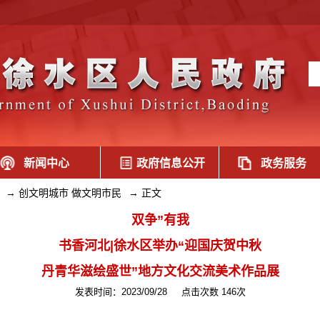
新闻中心
政府信息公开
政务服务
→
创文明城市 做文明市民
→
正文
双争”有我
书香河北|徐水区举办“迎国庆贺中秋
丹青华滋绘盛世”地方文化交流美术作品展
发表时间：2023/09/28
点击次数 146次