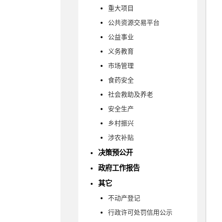
重大项目
公共资源交易平台
公益事业
义务教育
市场管理
食药安全
社会救助及养老
安全生产
乡村振兴
涉农补贴
决策预公开
政府工作报告
其它
不动产登记
行政许可处罚信用公示