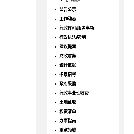
专项规划
公告公示
工作动态
行政许可/服务事项
行政执法/强制
建议提案
财政财务
统计数据
招录招考
政府采购
行政事业性收费
土地征收
权责清单
办事指南
重点领域