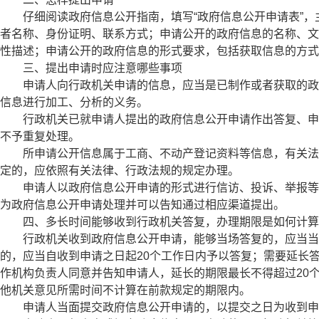
仔细阅读政府信息公开指南，填写“政府信息公开申请表”，
者名称、身份证明、联系方式；申请公开的政府信息的名称、文
性描述；申请公开的政府信息的形式要求，包括获取信息的方式
三、提出申请时应注意哪些事项
申请人向行政机关申请的信息，应当是已制作或者获取的政
信息进行加工、分析的义务。
行政机关已就申请人提出的政府信息公开申请作出答复、申
不予重复处理。
所申请公开信息属于工商、不动产登记资料等信息，有关法
定的，应依照有关法律、行政法规的规定办理。
申请人以政府信息公开申请的形式进行信访、投诉、举报等
为政府信息公开申请处理并可以告知通过相应渠道提出。
四、多长时间能够收到行政机关答复，办理期限是如何计算
行政机关收到政府信息公开申请，能够当场答复的，应当当
的，应当自收到申请之日起20个工作日内予以答复；需要延长
作机构负责人同意并告知申请人，延长的期限最长不得超过20个
他机关意见所需时间不计算在前款规定的期限内。
申请人当面提交政府信息公开申请的，以提交之日为收到申