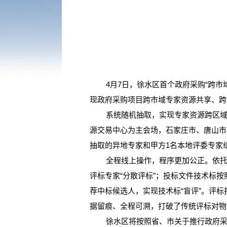
4月7日，徐水区首个政府采购“跨市域远
现政府采购项目跨市域专家资源共享、跨
系统随机抽取，实现专家资源跨区域共
源交易中心为主会场，石家庄市、唐山市
抽取的异地专家和甲方1名本地评委专家
全程线上操作，程序更加公正。依托远
评标专家“分散评标”；投标文件技术标
荐中标候选人，实现技术标“盲评”。评
据留痕、全程可溯，打破了传统评标对物
徐水区将按照省、市关于推行政府采购