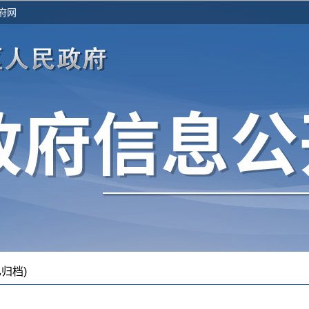
府网
归档)