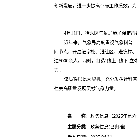
创新发展，进一步提高评标工作质效，为
4月11日，徐水区气象局参加保定市社
近年来，气象局高度重视气象科普工作，
间节点，开展进学校、进社区、进农村、
达5000余人。同时，打造“线上+线下
力。
该局将以此为契机，充分发挥社科普及
社会高质量发展贡献气象力量。
名 称：
政务信息（2025年第
主题分类：
政务信息(已归档)