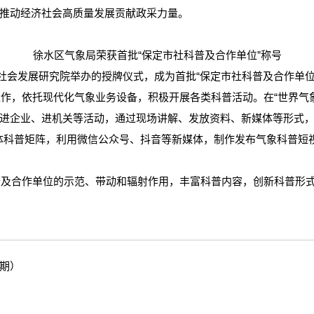
推动经济社会高质量发展贡献政采力量。
徐水区气象局荣获首批“保定市社科普及合作单位”称号
会发展研究院举办的授牌仪式，成为首批“保定市社科普及合作单位
依托现代化气象业务设备，积极开展各类科普活动。在“世界气象日”
进企业、进机关等活动，通过现场讲解、发放资料、新媒体等形式
”立体科普矩阵，利用微信公众号、抖音等新媒体，制作发布气象科普
合作单位的示范、带动和辐射作用，丰富科普内容，创新科普形式
六期）