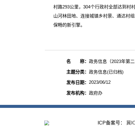
村路293公里，304个行政村全部达
山河林田地、连接城镇乡村景、通达村组农
保畅的新引擎。
名 称：
政务信息（2023年第
主题分类：
政务信息(已归档)
2023/06/12
发布日期：
发布机构：
政府办
ICP备案号：
冀IC