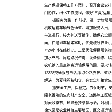
生产保通保畅工作方案》，召开会议安排
门协作，细化工作流程，做好“三夏”运输
抓服务为民，作前提。进一步增强服务
机收运输车辆绿色通道、增加服务人员，
带道通行、接力护送等措施，确保安全顺
面，在遇到车辆堵塞时，优先疏导农业机
7*24小时在线秒办。三是优化便民服
加水充气、周边路况咨询、设备机修、临
农机纳入重点物资运输保障范围，要求辖
12328交通服务电话,采取公路养护、
解决。为夏粮颗粒归仓，夯实全年粮食生
抓安全生产，保稳定。农忙时节，安全
障老百姓的生命财产安全。道路施工区域
对麦收季节，通过悬挂条幅标语，对村民
徐水区是农业种植主要地区，区交通运输分