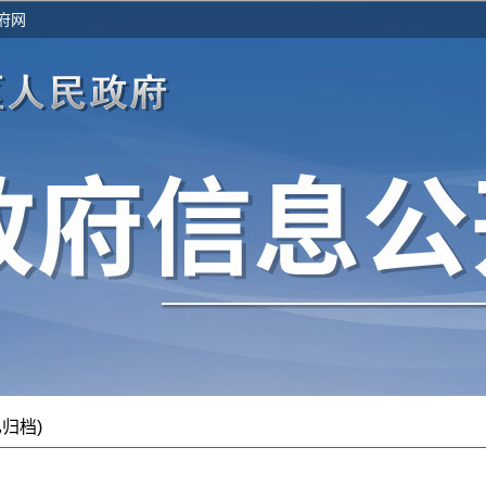
府网
归档)