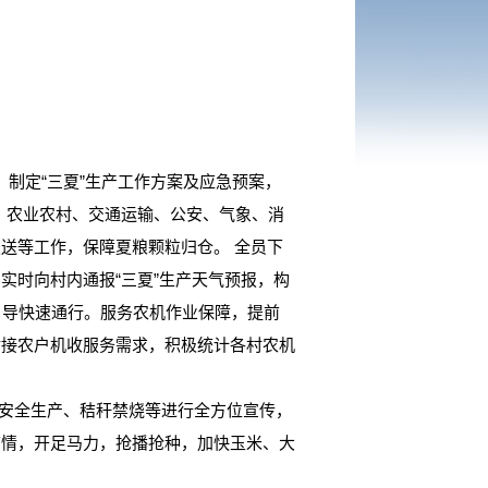
制定“三夏”生产工作方案及应急预案，
障。农业农村、交通运输、公安、气象、消
送等工作，保障夏粮颗粒归仓。 全员下
实时向村内通报“三夏”生产天气预报，构
引导快速通行。服务农机作业保障，提前
对接农户机收服务需求，积极统计各村农机
安全生产、秸秆禁烧等进行全方位宣传，
墒情，开足马力，抢播抢种，加快玉米、大