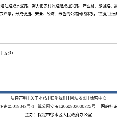
到村村通油路或水泥路，努力把农村公路建成振兴路、产业路、旅游路
户家，形成便捷、安全、经济、绿色的公路网络体系。“三夏”正当时
二十五期）
法律声明
|
关于本站
|
联系我们
|
网站地图
|
检索中心
P备05019342号-1
冀公网安备13060902000223号
网站标识码：
主办：保定市徐水区人民政府办公室