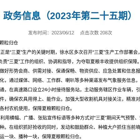
政务信息（2023年第二十五期）
发布时间：2023/06/12
点击次数 208次
粮颗粒归仓
“三夏”生产的关键时期，徐水区多次召开“三夏”生产工作部署会，
面负责“三夏”工作的组织、协调和指导，为夺取夏粮丰收提供组织保
做好形势会商、供需对接、保通保畅、物资供应、应急处置和信息报
化，通过媒体、网络、工作群、喇叭等多种渠道发布气象服务信息，
通，在高速路口设立24小时接待服务站，主动服务辖区作业车辆，
件，确保农具用得上、能作业。加强大型收割机具对接关注，精准
各村农机使用，保障夏粮颗粒归仓。
用横幅、广播、张贴宣传标语等多种方式对“三夏”期间天气预警、
种。在组织抓好抢收的同时，发动和鼓励群众、种植大户抓住当前
运一块、播种一块，保障夏粮颗粒归仓。