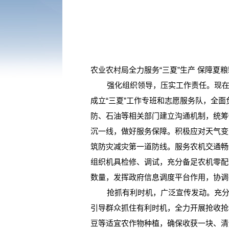
农业农村局全力服务“三夏”生产 保障夏
强化组织领导，压实工作责任。现在正是
成立“三夏”工作专班和志愿服务队，全
防、石油等相关部门建立沟通机制，统筹
沉一线，做好服务保障。积极应对天气变
筑防灾减灾第一道防线。服务农机交通畅
组织机具检修、调试，充分备足农机零配
数量，发挥政府信息调度平台作用，协调
抢抓有利时机，广泛宣传发动。充分利
引导群众抓住有利时机，全力开展抢收抢
豆等适宜农作物种植，确保收获一块、清