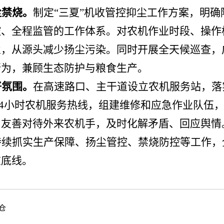
尘禁烧。
制定
“三夏”机收管控抑尘工作方案，明
控、全程监管的工作体系。对农机作业时段、操作
业，从源头减少扬尘污染。同时开展全天候巡查，
行为，兼顾生态防护与粮食生产。
好氛围。
在高速路口、主干道设立农机服务站，落
24小时农机服务热线，组建维修和应急作业队伍
，友善对待外来农机手，及时化解矛盾、回应舆情
持续抓实生产保障、扬尘管控、禁烧防控等工作，
重底线。
仓