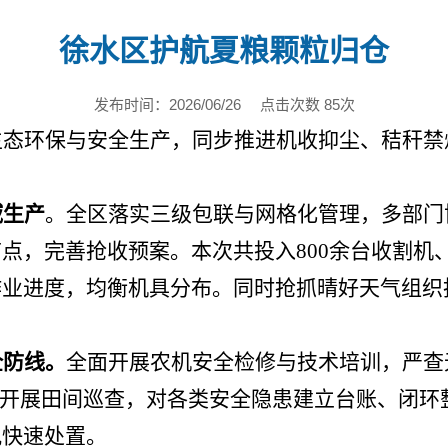
徐水区护航夏粮颗粒归仓
发布时间：2026/06/26
点击次数 85次
生态环保与安全生产，同步推进机收抑尘、秸秆禁
域生产
。全区落实三级包联与网格化管理，多部门
节点，完善抢收预案。本次共投入
800余台收割机
作业进度，均衡机具分布。同时抢抓晴好天气组织
全防线。
全面开展农机安全检修与技术培训，严查
化开展田间巡查，对各类安全隐患建立台账、闭环
况快速处置。