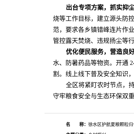
出台专项方案，抓实抑
烧等工作目标，建立源头防
范，要求各乡镇错峰连片作
管控露天焚烧、违规扬尘等
优化便民服务，营造良
水、防暑药品等物资。开通
割。线上线下普及安全知识
全区将紧盯农时节点，
守牢粮食安全与生态环保双
名 称：
徐水区护航夏粮颗粒归