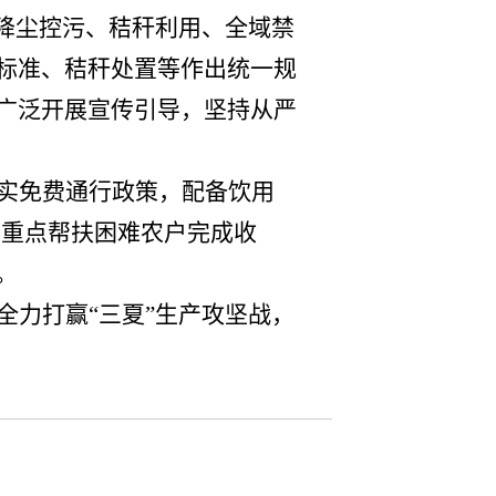
确降尘控污、秸秆利用、全域禁
标准、秸秆处置等作出统一规
广泛开展宣传引导，坚持从严
实免费通行政策，配备饮用
，重点帮扶困难农户完成收
。
全力打赢
“三夏”生产攻坚战，