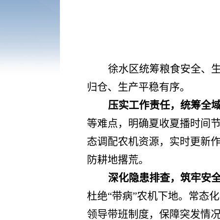
徐水区统筹粮食安全、
归仓、生产平稳有序。
压实工作责任，统筹全
等难点，明确夏收夏播时间
态调配农机资源，实时更新
防耕地撂荒。
深化隐患排查，筑牢安
杜绝
“带病”农机下地。常态
领导带班制度，保障突发情