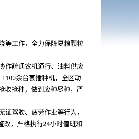
烧等工作，全力保障夏粮颗粒
协作疏通农机通行、油料供应
、1100余台套播种机，全区动
抢收抢种，做到应种尽种，严
无证驾驶、疲劳作业等行为，
整改，严格执行24小时值班和