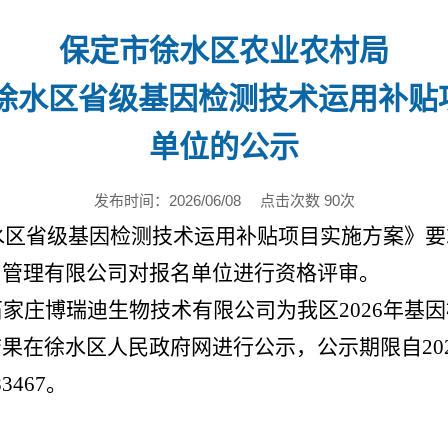
保定市徐水区农业农村局
市徐水区省级基因检测技术运用补
单位的公示
发布时间：2026/06/08
点击次数 90次
徐水区省级基因检测技术运用补贴项目实施方案》
目管理
有限公司对报名单位进行资格评审。
石家庄博瑞迪生物技术有限公司为我区
2026年
结果
在徐水区人民政府网进行公示
，
公示期限
自
2
83467。