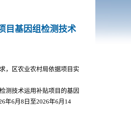
贴项目基因组检测技术
要求，
区农业农村局依据项目实
基因检测技术运用补贴项目的基因
026年6月8日至2026年6月14