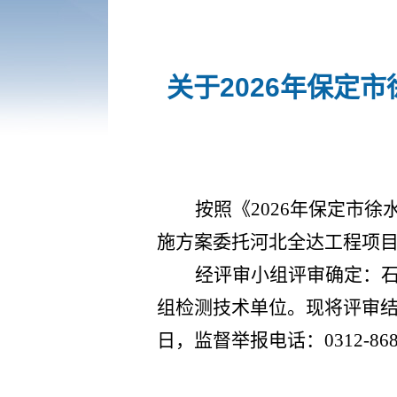
关于2026年保定
按照《
2026年保定市
施方案委托
河北全达工程项
经评审小组评审确定：
组检测技术单位。现将评审
日，
监督举报电话：
0312-86