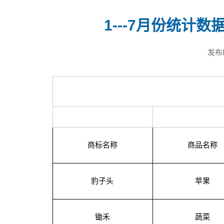
1---7月份统计
发布
商标名称
商品名称
豹子头
苹果
锄禾
蔬菜