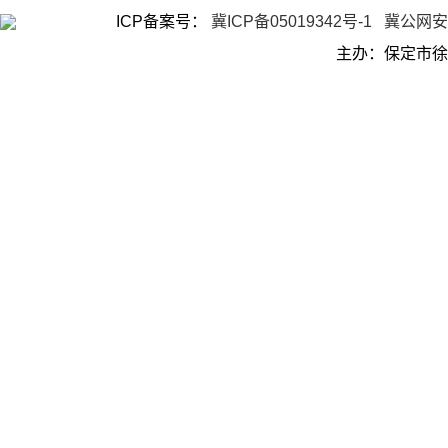
ICP备案号：
冀ICP备05019342号-1
冀公网安备
主办：保定市