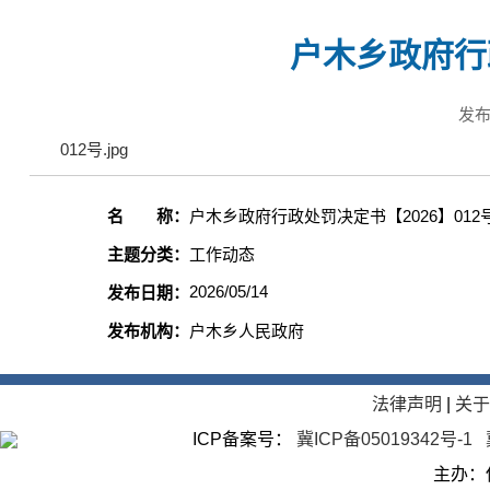
户木乡政府行政
发布
012号.jpg
名 称：
户木乡政府行政处罚决定书【2026】012
主题分类：
工作动态
2026/05/14
发布日期：
发布机构：
户木乡人民政府
法律声明
|
关
ICP备案号：
冀ICP备05019342号-1
主办：