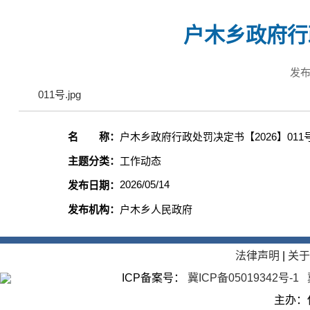
户木乡政府行政
发布
011号.jpg
名 称：
户木乡政府行政处罚决定书【2026】011
主题分类：
工作动态
2026/05/14
发布日期：
发布机构：
户木乡人民政府
法律声明
|
关
ICP备案号：
冀ICP备05019342号-1
主办：