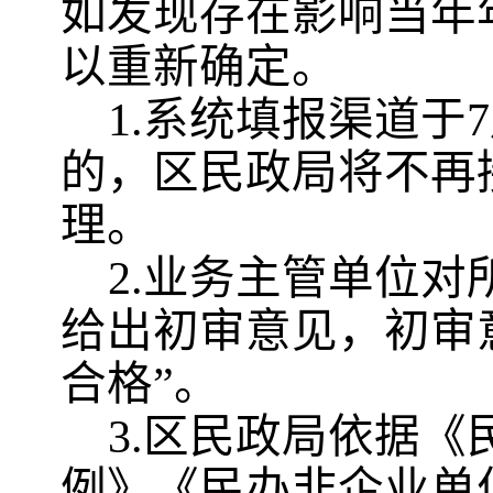
如发现存在影响当年
以重新确定。
1.系统填报渠道于
7
的
，
区
民政局将不再
理。
2.业务主管单位对
给出初审意见，初审
合格”。
3
.
区
民政局依据《
例》《
民办非企业
单