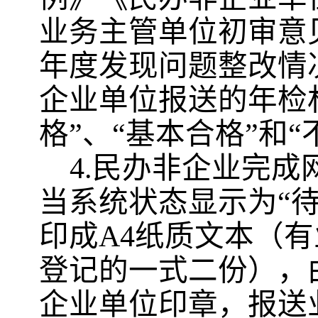
业务主管单位初审意
年度发现问题整改情
企业
单位
报送的年检
格”、“基本合格”和“
4
.
民办非企业
完成
当系统状态显示为
“
印成A4纸质
文本
（有
登记的一式二份）
，
企业
单位
印章，报送