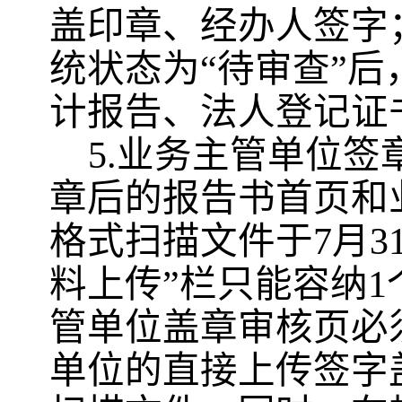
盖印章、经办人签字
统状态为
“待审查”
计报告、法人登记证
5
.业务主管单位签
章后的报告书首页
和
格式扫描文件
于
7
月
3
料上传”栏只能容纳
管单位盖章审核页必
单位的直接上传签字