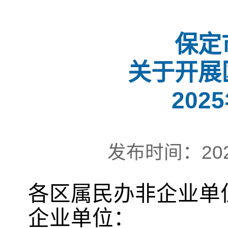
保定
关于开展
20
发布时间：202
各
区
属民办非企业单
企业单位：