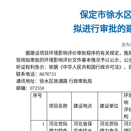
保定市徐水区
拟进行审批的
发布
据建设项目环境影响评价审批程序的有关规定，我
现将拟审批的环境影响评价文件基本情况予以公示，公
听证权利告示：依据《中华人民共和国行政许可法》，
联系电话：
8678733
通讯地址：徐水区政通路
行政审批局
邮编：
072550
序号
环
响
项目名称
建设地点
建设单位
评
构
1
河北世际
河北省保
河北世际
河
德力特色
定市徐水
德力食品
坤