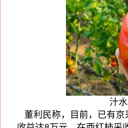
汁水
董利民称，目前，已有京
收益达8万元。在西红柿采