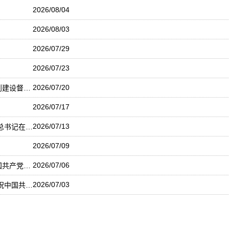
2026/08/04
2026/08/03
2026/07/29
2026/07/23
2026/07/20
李强主持召开国务院常务会议 听取对服务业扩能提质和“六张网”规划建设督查情况汇报等
2026/07/17
2026/07/13
向着到2035年建成科技强国的目标坚定迈进——论学习贯彻习近平总书记在国家科学技术奖励大会、两院院士大会、中国科协十一大上重要讲话
2026/07/09
2026/07/06
紧紧依靠人民创造历史伟业——论学习贯彻习近平总书记在庆祝中国共产党成立105周年大会重要讲话
2026/07/03
勇担历史使命 为人类文明进步贡献中国力量——习近平总书记在庆祝中国共产党成立105周年大会上的重要讲话引发热烈国际反响