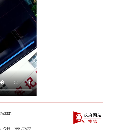
0001
 今日：765 /2522