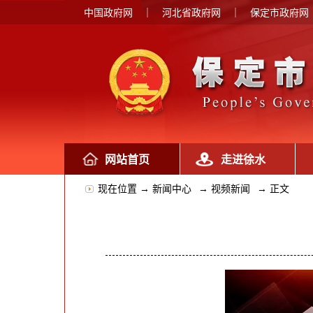
中国政府网
｜
河北省政府网
｜
保定市政府网
网站首页
走进徐水
现在位置 →
新闻中心
→
视频新闻
→
正文