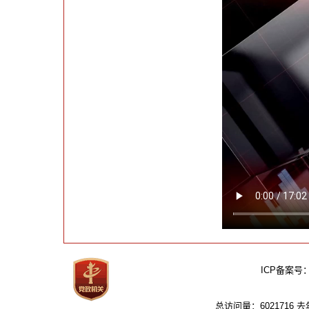
ICP备案号
总访问量：6021716 去年：