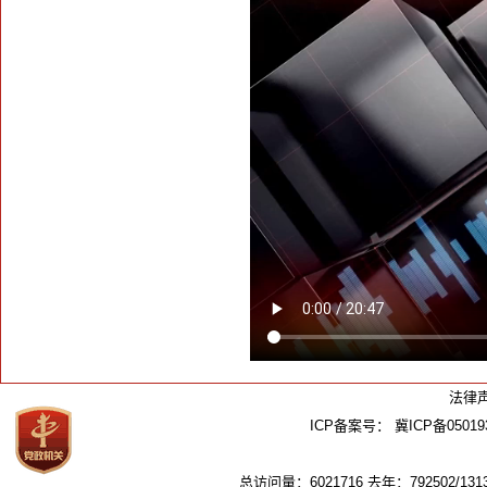
法律
ICP备案号：
冀ICP备05019
总访问量：6021716 去年：792502/1313