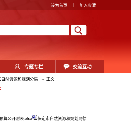
设为首页
｜
加入收藏
专题专栏
交流互动
区自然资源和规划分局
→
正文
开
算公开附表.xlsx
保定市自然资源和规划局徐