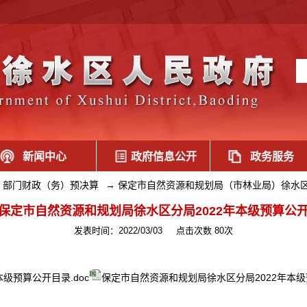
新闻中心
政府信息公开
政务服务
部门财政（务）预决算
→
保定市自然资源和规划局（市林业局）徐水
保定市自然资源和规划局徐水区分局2022年本级预算公
发表时间：2022/03/03
点击次数 80次
级预算公开目录.doc
保定市自然资源和规划局徐水区分局2022年本级预