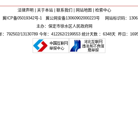
法律声明
|
关于本站
|
联系我们
|
网站地图
|
检索中心
：
冀ICP备05019342号-1
冀公网安备13060902000223号
网站标识码：130625
主办：保定市徐水区人民政府网
792502/13130789 今年：412262/2199553 统计天数 ：6348天 昨日：1695