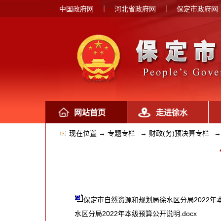
中国政府网
｜
河北省政府网
｜
保定市政府网
网站首页
走进徐水
现在位置 →
专题专栏
→
财政(务)预决算专栏
→
保定市自然资源和规划局徐水区分局2022年本
水区分局2022年本级预算公开说明.docx