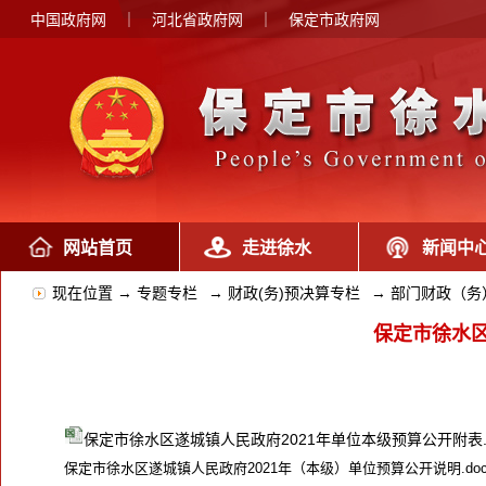
中国政府网
｜
河北省政府网
｜
保定市政府网
网站首页
走进徐水
新闻中
现在位置 →
专题专栏
→
财政(务)预决算专栏
→
部门财政（务
保定市徐水区
保定市徐水区遂城镇人民政府2021年单位本级预算公开附表.x
保定市徐水区遂城镇人民政府2021年（本级）单位预算公开说明.doc