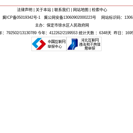
法律声明
|
关于本站
|
联系我们
|
网站地图
|
检索中心
：
冀ICP备05019342号-1
冀公网安备13060902000223号
网站标识码：130625
主办：保定市徐水区人民政府网
792502/13130789 今年：412262/2199553 统计天数 ：6348天 昨日：1695