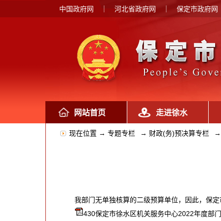
中国政府网
｜
河北省政府网
｜
保定市政府网
网站首页
走进徐水
现在位置 →
专题专栏
→
财政(务)预决算专栏
→
我部门无单独核算的二级预算单位，因此，保定市
430保定市徐水区机关服务中心2022年度部门决