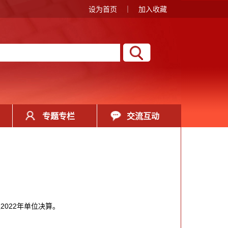
设为首页
｜
加入收藏
专题专栏
交流互动
2022年单位决算。