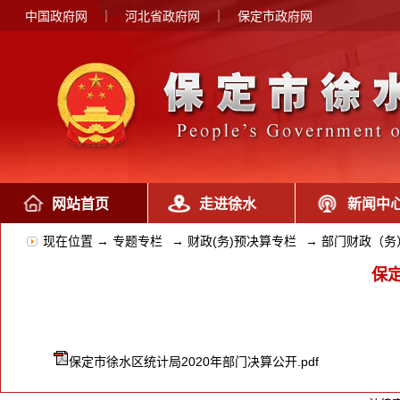
中国政府网
｜
河北省政府网
｜
保定市政府网
网站首页
走进徐水
新闻中
现在位置 →
专题专栏
→
财政(务)预决算专栏
→
部门财政（务
保
保定市徐水区统计局2020年部门决算公开.pdf