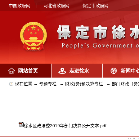
中国政府网
｜
河北省政府网
｜
保定市政府网
网站首页
走进徐水
新闻中
现在位置 →
专题专栏
→
财政(务)预决算专栏
→
部门财政（务
徐水区政法委2019年部门决算公开文本.pdf