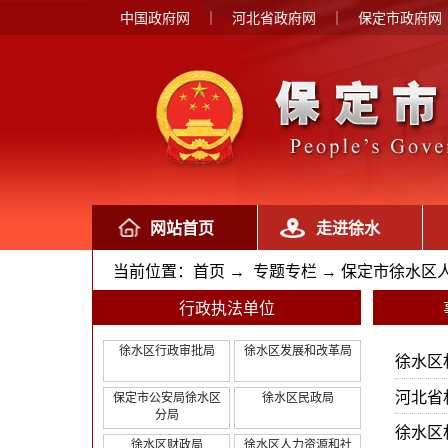
中国政府网
｜
河北省政府网
｜
保定市政府网
网站首页
走进徐水
当前位置：
首页
→
专题专栏
→
保定市徐水区
行政执法单位
徐水区行政审批局
徐水区发展和改革局
徐水区
河北省
保定市公安局徐水区
徐水区民政局
分局
徐水区
徐水区财政局
徐水区人力资源和社