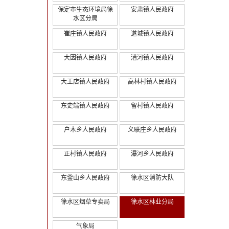
保定市生态环境局徐
安肃镇人民政府
水区分局
崔庄镇人民政府
遂城镇人民政府
大因镇人民政府
漕河镇人民政府
大王店镇人民政府
高林村镇人民政府
东史端镇人民政府
留村镇人民政府
户木乡人民政府
义联庄乡人民政府
正村镇人民政府
瀑河乡人民政府
东釜山乡人民政府
徐水区消防大队
徐水区烟草专卖局
徐水区林业分局
气象局