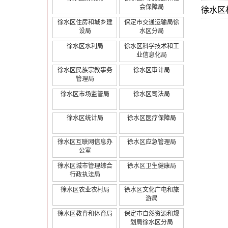
会保障局
徐水区
徐水区住房和城乡建
保定市交通运输局徐
设局
水区分局
徐水区水利局
徐水区科学技术和工
业信息化局
徐水区民族宗教事务
徐水区审计局
管理局
徐水区市场监管局
徐水区司法局
徐水区统计局
徐水区医疗保障局
徐水区互联网信息办
徐水区应急管理局
公室
徐水区城市管理综合
徐水区卫生健康局
行政执法局
徐水区农业农村局
徐水区文化广电和旅
游局
徐水区教育和体育局
保定市自然资源和规
划局徐水区分局