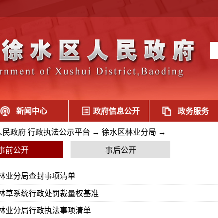
新闻中心
政府信息公开
政务服务
人民政府 行政执法公示平台
→
徐水区林业分局
→
事前公开
事后公开
林业分局查封事项清单
林草系统行政处罚裁量权基准
林业分局行政执法事项清单