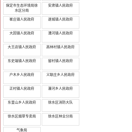
保定市生态环境局徐
安肃镇人民政府
水区分局
崔庄镇人民政府
遂城镇人民政府
大因镇人民政府
漕河镇人民政府
大王店镇人民政府
高林村镇人民政府
东史端镇人民政府
留村镇人民政府
户木乡人民政府
义联庄乡人民政府
正村镇人民政府
瀑河乡人民政府
东釜山乡人民政府
徐水区消防大队
徐水区烟草专卖局
徐水区林业分局
气象局