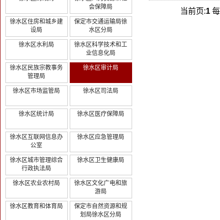
会保障局
当前页:
1
每
徐水区住房和城乡建
保定市交通运输局徐
设局
水区分局
徐水区水利局
徐水区科学技术和工
业信息化局
徐水区民族宗教事务
徐水区审计局
管理局
徐水区市场监管局
徐水区司法局
徐水区统计局
徐水区医疗保障局
徐水区互联网信息办
徐水区应急管理局
公室
徐水区城市管理综合
徐水区卫生健康局
行政执法局
徐水区农业农村局
徐水区文化广电和旅
游局
徐水区教育和体育局
保定市自然资源和规
划局徐水区分局