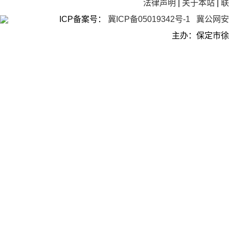
法律声明
|
关于本站
|
ICP备案号：
冀ICP备05019342号-1
冀公网安备
主办：保定市