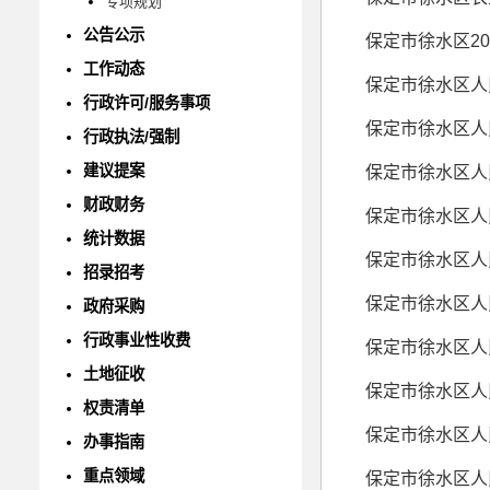
专项规划
公告公示
保定市徐水区20
工作动态
保定市徐水区人
行政许可/服务事项
行政执法/强制
建议提案
财政财务
统计数据
招录招考
政府采购
行政事业性收费
土地征收
权责清单
办事指南
重点领域