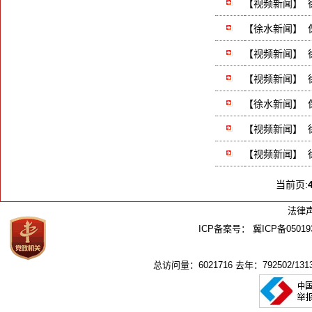
【
视频新闻
】
【
徐水新闻
】
【
视频新闻
】
【
视频新闻
】
【
徐水新闻
】
【
视频新闻
】
【
视频新闻
】
当前页:
法律
ICP备案号：
冀ICP备05019
总访问量：6021716 去年：792502/1313